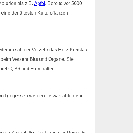
alorien als z.B.
Äpfel
. Bereits vor 5000
eine der ältesten Kulturpflanzen
erhin soll der Verzehr das Herz-Kreislauf-
n beim Verzehr Blut und Organe. Sie
piel C, B6 und E enthalten.
 mit gegessen werden - etwas abführend.
hmten Käseplatte. Doch auch für Desserts