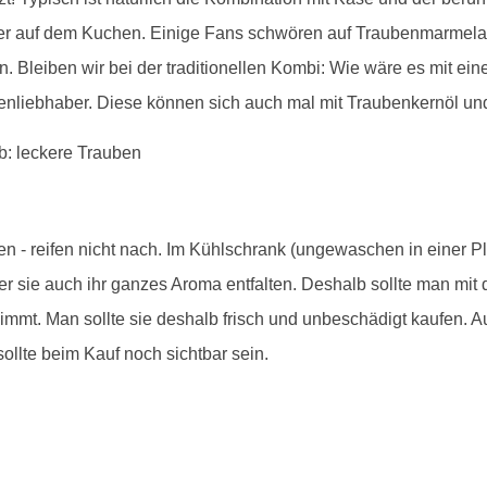
er auf dem Kuchen. Einige Fans schwören auf Traubenmarmelad
n. Bleiben wir bei der traditionellen Kombi: Wie wäre es mit ei
enliebhaber. Diese können sich auch mal mit Traubenkernöl un
en - reifen nicht nach. Im Kühlschrank (ungewaschen in einer P
er sie auch ihr ganzes Aroma entfalten. Deshalb sollte man mi
mt. Man sollte sie deshalb frisch und unbeschädigt kaufen. Au
sollte beim Kauf noch sichtbar sein.