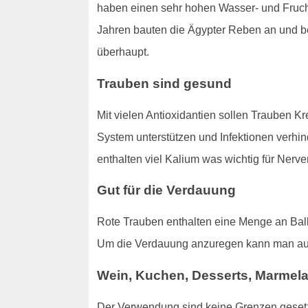
haben einen sehr hohen Wasser- und Frucht
Jahren bauten die Ägypter Reben an und beg
überhaupt.
Trauben sind gesund
Mit vielen Antioxidantien sollen Trauben K
System unterstützen und Infektionen verhin
enthalten viel Kalium was wichtig für Nerve
Gut für die Verdauung
Rote Trauben enthalten eine Menge an Ball
Um die Verdauung anzuregen kann man a
Wein, Kuchen, Desserts, Marmel
Der Verwendung sind keine Grenzen gesetzt