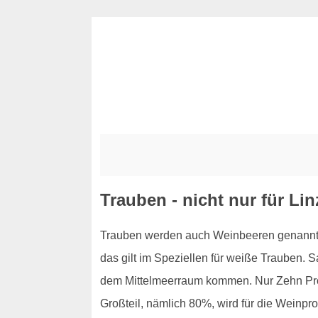
Trauben - nicht nur für Li
Trauben werden auch Weinbeeren genannt, u
das gilt im Speziellen für weiße Trauben. 
dem Mittelmeerraum kommen. Nur Zehn Proz
Großteil, nämlich 80%, wird für die Weinpr