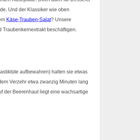
e. Und der Klassiker wie oben
nem
Käse-Trauben-Salat
? Unsere
d Traubenkernextrakt beschäftigen.
lastiktüte aufbewahren) halten sie etwas
t dem Verzehr etwa zwanzig Minuten lang
f der Beerenhaut liegt eine wachsartige