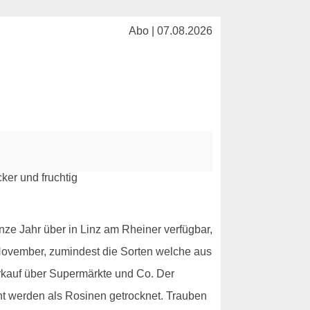
Abo | 07.08.2026
ze Jahr über in Linz am Rheiner verfügbar,
s November, zumindest die Sorten welche aus
rkauf über Supermärkte und Co. Der
ent werden als Rosinen getrocknet. Trauben