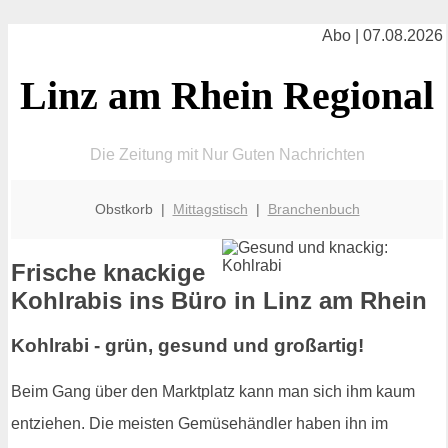
Abo | 07.08.2026
Linz am Rhein Regional
Die Zeitung mit Nur Guten Nachrichten
Obstkorb |
Mittagstisch
|
Branchenbuch
Frische knackige
Kohlrabis ins Büro in Linz am Rhein
Kohlrabi - grün, gesund und großartig!
Beim Gang über den Marktplatz kann man sich ihm kaum
entziehen. Die meisten Gemüsehändler haben ihn im