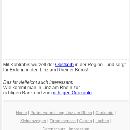
Mit Kohlrabis wurzelt der
Obstkorb
in der Region - und sorgt
für Erdung in den Linz am Rheiner Büros!
Das ist vielleicht auch interessant:
Wie kommt man in Linz am Rhein zur
richtigen Bank und zum
richtigen Girokonto
Home
|
Partnervermittlung Linz am Rhein
|
Girokonto
|
Kleinanzeigen
|
Firmenservice
|
Garten
|
Lachen
|
Datenschutz
|
Impressum